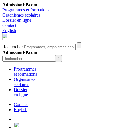
AdmissionFP.com
Programmes et formations
Organismes scolaires
Dossier en ligne
Contact
English
Rechercher
AdmissionFP.com
Programmes
et formations
Organismes
scolaires
Dossier
en ligne
Contact
English