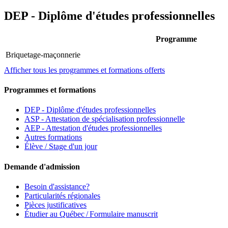
DEP - Diplôme d'études professionnelles
Programme
Briquetage-maçonnerie
Afficher tous les programmes et formations offerts
Programmes et formations
DEP - Diplôme d'études professionnelles
ASP - Attestation de spécialisation professionnelle
AEP - Attestation d'études professionnelles
Autres formations
Élève / Stage d'un jour
Demande d'admission
Besoin d'assistance?
Particularités régionales
Pièces justificatives
Étudier au Québec / Formulaire manuscrit