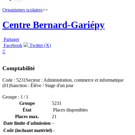
Organismes scolaires
>>
Centre Bernard-Gariépy
Partager
Facebook
Twitter (X)

Comptabilité
Code : 5231
Secteur : Administration, commerce et informatique
(01)
Sanction : Élève / Stage d'un jour
Groupe : 1 / 1
Groupe
5231
État
Places disponibles
Places max.
21
Date limite d'admission
–
Coût (incluant matériel)
-