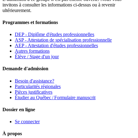
invitons à consulter les informations ci-dessus ou à revenir
ultérieurement.
Programmes et formations
DEP - Diplôme d'études professionnelles
ASP - Attestation de spécialisation professionnelle
AEP - Attestation d'études professionnelles
Autres formations
Élève / Stage d'un jour
Demande d'admission
Besoin d'assistance?
Particularités régionales
Pièces justificatives
Étudier au Québec / Formulaire manuscrit
Dossier en ligne
Se connecter
À propos