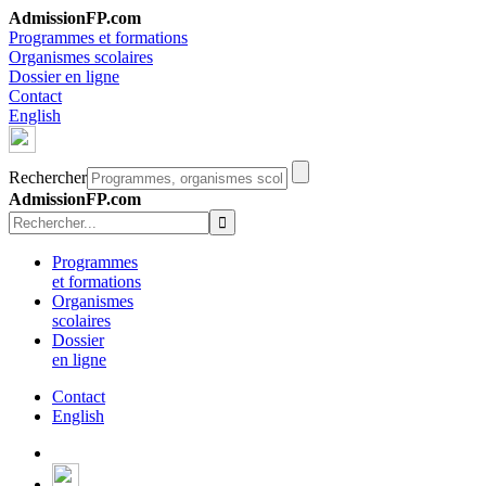
AdmissionFP.com
Programmes et formations
Organismes scolaires
Dossier en ligne
Contact
English
Rechercher
AdmissionFP.com
Programmes
et formations
Organismes
scolaires
Dossier
en ligne
Contact
English