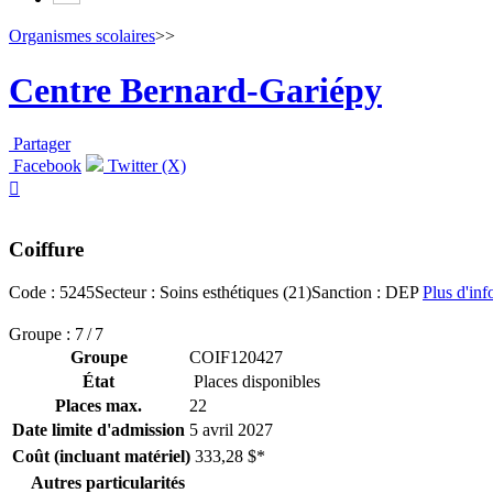
Organismes scolaires
>>
Centre Bernard-Gariépy
Partager
Facebook
Twitter (X)

Coiffure
Code : 5245
Secteur : Soins esthétiques (21)
Sanction : DEP
Plus d'inf
Groupe : 7 / 7
Groupe
COIF120427
État
Places disponibles
Places max.
22
Date limite d'admission
5 avril 2027
Coût (incluant matériel)
333,28 $*
Autres particularités