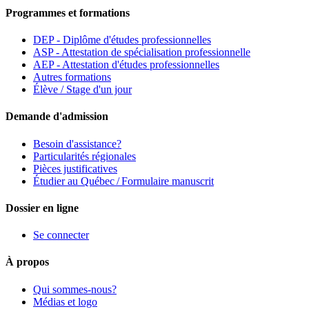
Programmes et formations
DEP - Diplôme d'études professionnelles
ASP - Attestation de spécialisation professionnelle
AEP - Attestation d'études professionnelles
Autres formations
Élève / Stage d'un jour
Demande d'admission
Besoin d'assistance?
Particularités régionales
Pièces justificatives
Étudier au Québec / Formulaire manuscrit
Dossier en ligne
Se connecter
À propos
Qui sommes-nous?
Médias et logo