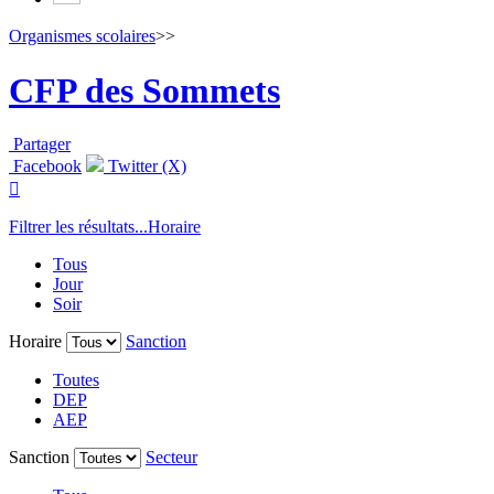
Organismes scolaires
>>
CFP des Sommets
Partager
Facebook
Twitter (X)

Filtrer les résultats...
Horaire
Tous
Jour
Soir
Horaire
Sanction
Toutes
DEP
AEP
Sanction
Secteur