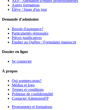
AEP - Attestation d'études professionnelles
Autres formations
Élève / Stage d'un jour
Demande d'admission
Besoin d'assistance?
Particularités régionales
Pièces justificatives
Étudier au Québec / Formulaire manuscrit
Dossier en ligne
Se connecter
À propos
Qui sommes-nous?
Médias et logo
Termes et conditions
Politique de confidentialité
Contacter AdmissionFP
Programmes et formations