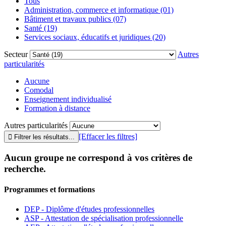
Tous
Administration, commerce et informatique (01)
Bâtiment et travaux publics (07)
Santé (19)
Services sociaux, éducatifs et juridiques (20)
Secteur
Autres
particularités
Aucune
Comodal
Enseignement individualisé
Formation à distance
Autres particularités
[Effacer les filtres]
Aucun groupe ne correspond à vos critères de
recherche.
Programmes et formations
DEP - Diplôme d'études professionnelles
ASP - Attestation de spécialisation professionnelle