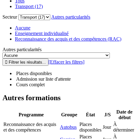
Tous
Transport (17)
Secteur
Autres particularités
Aucune
Enseignement individualisé
Reconnaissance des acquis et des compétences (RAC)
Autres particularités
[Effacer les filtres]
Places disponibles
Admission sur liste d'attente
Cours complet
Autres formations
Date de
Programme
Groupe
État
J/S
début
Reconnaissance des acquis
Places
À
Autobus
Jour
et des compétences
disponibles
déterminer
Places
À