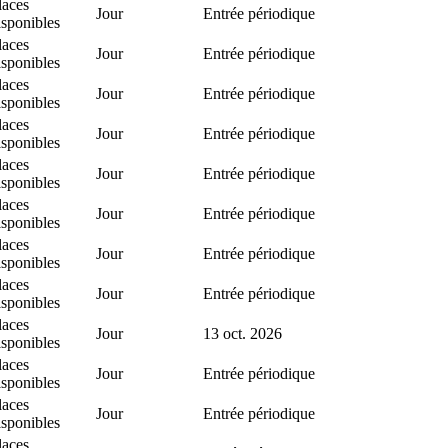
laces
Jour
Entrée périodique
isponibles
laces
Jour
Entrée périodique
isponibles
laces
Jour
Entrée périodique
isponibles
laces
Jour
Entrée périodique
isponibles
laces
Jour
Entrée périodique
isponibles
laces
Jour
Entrée périodique
isponibles
laces
Jour
Entrée périodique
isponibles
laces
Jour
Entrée périodique
isponibles
laces
Jour
13 oct. 2026
isponibles
laces
Jour
Entrée périodique
isponibles
laces
Jour
Entrée périodique
isponibles
laces