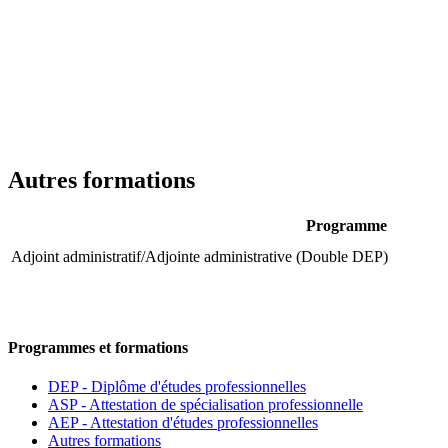
Autres formations
Programme
Adjoint administratif/Adjointe administrative (Double DEP)
Programmes et formations
DEP - Diplôme d'études professionnelles
ASP - Attestation de spécialisation professionnelle
AEP - Attestation d'études professionnelles
Autres formations