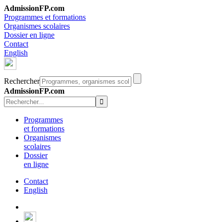
AdmissionFP.com
Programmes et formations
Organismes scolaires
Dossier en ligne
Contact
English
Rechercher
AdmissionFP.com
Programmes
et formations
Organismes
scolaires
Dossier
en ligne
Contact
English