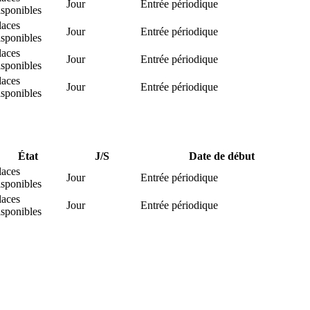
Jour
Entrée périodique
isponibles
laces
Jour
Entrée périodique
isponibles
laces
Jour
Entrée périodique
isponibles
laces
Jour
Entrée périodique
isponibles
État
J/S
Date de début
laces
Jour
Entrée périodique
isponibles
laces
Jour
Entrée périodique
isponibles