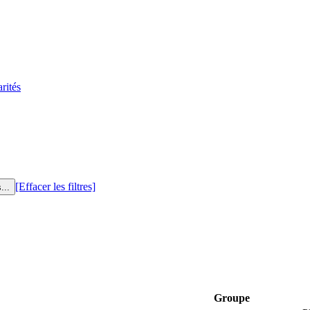
rités
[Effacer les filtres]
Groupe