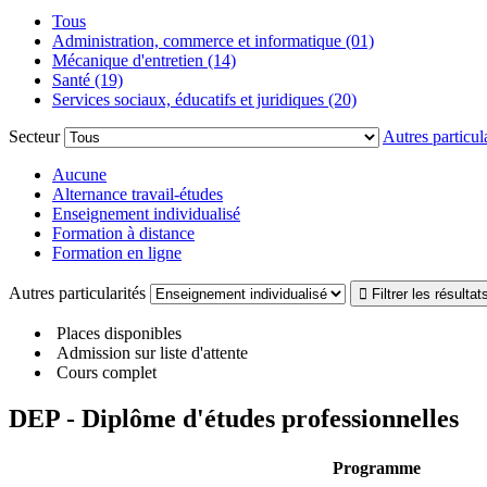
Tous
Administration, commerce et informatique (01)
Mécanique d'entretien (14)
Santé (19)
Services sociaux, éducatifs et juridiques (20)
Secteur
Autres particula
Aucune
Alternance travail-études
Enseignement individualisé
Formation à distance
Formation en ligne
Autres particularités
Places disponibles
Admission sur liste d'attente
Cours complet
DEP - Diplôme d'études professionnelles
Programme