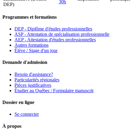
30h
DEP)
Programmes et formations
DEP - Diplôme d'études professionnelles
ASP - Attestation de spécialisation professionnelle
AEP - Attestation d'études professionnelles
Autres formations
Élève / Stage d'un jour
Demande d'admission
Besoin d'assistance?
Particularités régionales
Pièces justificatives
Étudier au Québec / Formulaire manuscrit
Dossier en ligne
Se connecter
À propos