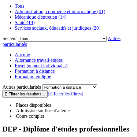
Tous
Administration, commerce et informatique (01)
Mécanique d'entretien (14)
Santé (19)
Services sociaux, éducatifs et juridiques (20)
Secteur
Autres
particularités
Aucune
Alternance travail-études
Enseignement individualisé
Formation à distance
Formation en ligne
Autres particularités
[Effacer les filtres]
Places disponibles
Admission sur liste d'attente
Cours complet
DEP - Diplôme d'études professionnelles