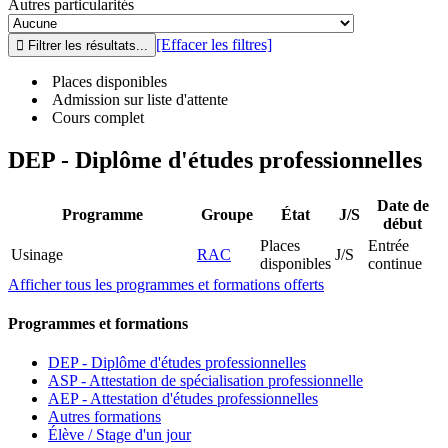
Autres particularités
[Effacer les filtres]
Places disponibles
Admission sur liste d'attente
Cours complet
DEP - Diplôme d'études professionnelles
Date de
Programme
Groupe
État
J/S
début
Places
Entrée
Usinage
RAC
J/S
disponibles
continue
Afficher tous les programmes et formations offerts
Programmes et formations
DEP - Diplôme d'études professionnelles
ASP - Attestation de spécialisation professionnelle
AEP - Attestation d'études professionnelles
Autres formations
Élève / Stage d'un jour