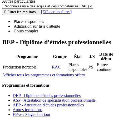
Autres particularités
[Effacer les filtres]
Places disponibles
Admission sur liste d'attente
Cours complet
DEP - Diplôme d'études professionnelles
Date de
Programme
Groupe
État
J/S
début
Places
Entrée
Production horticole
RAC
J/S
disponibles
continue
Afficher tous les programmes et formations offerts
Programmes et formations
DEP - Diplôme d'études professionnelles
ASP - Attestation de spécialisation professionnelle
AEP - Attestation d'études professionnelles
Autres formations
Élève / Stage d'un jour