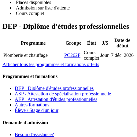
Places disponibles
Admission sur liste d'attente
Cours complet
DEP - Diplôme d'études professionnelles
Date de
Programme
Groupe
État
J/S
début
Cours
Plomberie et chauffage
PC262F
Jour
7 déc. 2026
complet
Afficher tous les programmes et formations offerts
Programmes et formations
DEP - Diplôme d'études professionnelles
ASP - Attestation de spécialisation professionnelle
AEP - Attestation d'études professionnelles
Autres formations
Élève / Stage d'un jour
Demande d'admission
Besoin d'assistance?