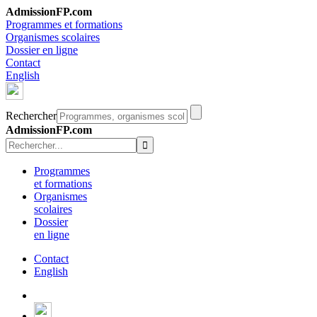
AdmissionFP.com
Programmes et formations
Organismes scolaires
Dossier en ligne
Contact
English
Rechercher
AdmissionFP.com
Programmes
et formations
Organismes
scolaires
Dossier
en ligne
Contact
English