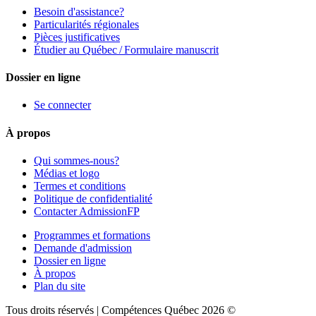
Besoin d'assistance?
Particularités régionales
Pièces justificatives
Étudier au Québec / Formulaire manuscrit
Dossier en ligne
Se connecter
À propos
Qui sommes-nous?
Médias et logo
Termes et conditions
Politique de confidentialité
Contacter AdmissionFP
Programmes et formations
Demande d'admission
Dossier en ligne
À propos
Plan du site
Tous droits réservés | Compétences Québec 2026 ©