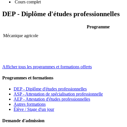
Cours complet
DEP - Diplôme d'études professionnelles
Programme
Mécanique agricole
Afficher tous les programmes et formations offerts
Programmes et formations
DEP - Diplôme d'études professionnelles
ASP - Attestation de spécialisation professionnelle
AEP - Attestation d'études professionnelles
Autres formations
Élève / Stage d'un jour
Demande d'admission