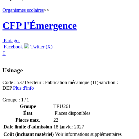
Organismes scolaires
>>
CFP l'Émergence
Partager
Facebook
Twitter (X)

Usinage
Code : 5371
Secteur : Fabrication mécanique (11)
Sanction :
DEP
Plus d'info
Groupe : 1 / 1
Groupe
TEU261
État
Places disponibles
Places max.
22
Date limite d'admission
18 janvier 2027
Coût (incluant matériel)
Voir informations supplémentaires