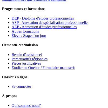
Programmes et formations
DEP - Diplôme d'études professionnelles
ASP - Attestation de spécialisation professionnelle
AEP - Attestation d'études professionnelles
Autres formations
Élève / Stage d'un jour
Demande d'admission
Besoin d'assistance?
Particularités régionales
Pièces justificatives
Étudier au Québec / Formulaire manuscrit
Dossier en ligne
Se connecter
À propos
Qui sommes-nous?