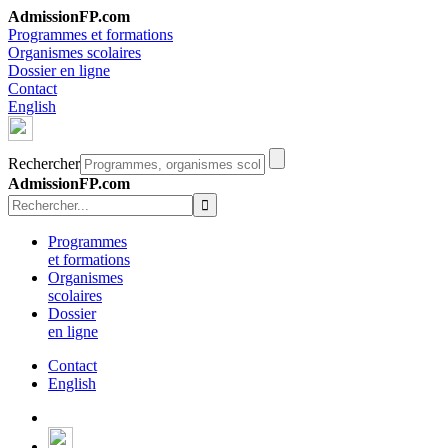
AdmissionFP.com
Programmes et formations
Organismes scolaires
Dossier en ligne
Contact
English
Rechercher
AdmissionFP.com
Programmes
et formations
Organismes
scolaires
Dossier
en ligne
Contact
English