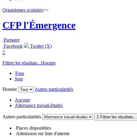
Organismes scolaires
>>
CFP l'Émergence
Partager
Facebook
Twitter (X)

Filtrer les résultats...
Horaire
Tous
Jour
Horaire
Autres particularités
Aucune
Alternance travail-études
Autres particularités
Places disponibles
Admission sur liste d'attente