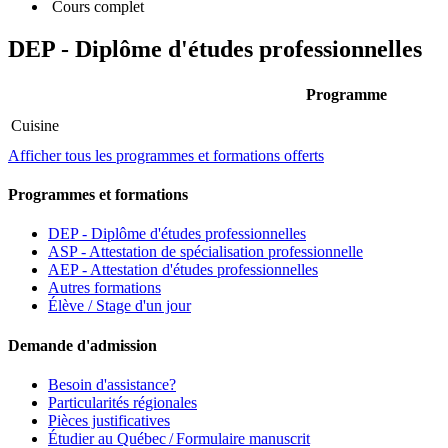
Cours complet
DEP - Diplôme d'études professionnelles
Programme
Cuisine
Afficher tous les programmes et formations offerts
Programmes et formations
DEP - Diplôme d'études professionnelles
ASP - Attestation de spécialisation professionnelle
AEP - Attestation d'études professionnelles
Autres formations
Élève / Stage d'un jour
Demande d'admission
Besoin d'assistance?
Particularités régionales
Pièces justificatives
Étudier au Québec / Formulaire manuscrit