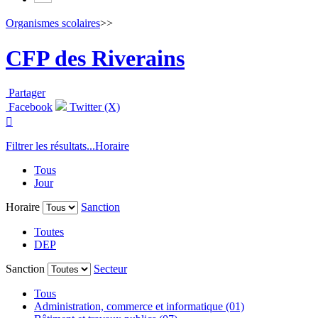
Organismes scolaires
>>
CFP des Riverains
Partager
Facebook
Twitter (X)

Filtrer les résultats...
Horaire
Tous
Jour
Horaire
Sanction
Toutes
DEP
Sanction
Secteur
Tous
Administration, commerce et informatique (01)