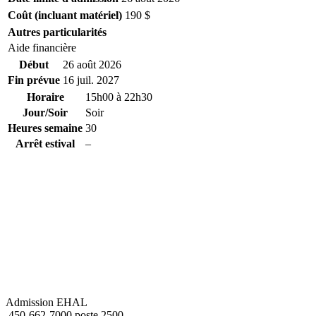
Coût (incluant matériel)
190 $
Autres particularités
Aide financière
Début
26 août 2026
Fin prévue
16 juil. 2027
Horaire
15h00 à 22h30
Jour/Soir
Soir
Heures semaine
30
Arrêt estival
–
Admission EHAL
450-662-7000 poste 2500