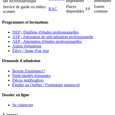
disponibles
déterminer
site récréotouristique
Places
Entrée
Service de garde en milieu
RAC
J/S
disponibles
continue
scolaire
Programmes et formations
DEP - Diplôme d'études professionnelles
ASP - Attestation de spécialisation professionnelle
AEP - Attestation d'études professionnelles
Autres formations
Élève / Stage d'un jour
Demande d'admission
Besoin d'assistance?
Particularités régionales
Pièces justificatives
Étudier au Québec / Formulaire manuscrit
Dossier en ligne
Se connecter
À propos