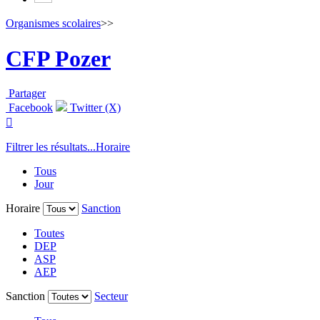
Organismes scolaires
>>
CFP Pozer
Partager
Facebook
Twitter (X)

Filtrer les résultats...
Horaire
Tous
Jour
Horaire
Sanction
Toutes
DEP
ASP
AEP
Sanction
Secteur