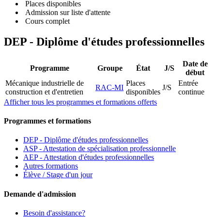
Places disponibles
Admission sur liste d'attente
Cours complet
DEP - Diplôme d'études professionnelles
Date de
Programme
Groupe
État
J/S
début
Mécanique industrielle de
Places
Entrée
RAC-MI
J/S
construction et d'entretien
disponibles
continue
Afficher tous les programmes et formations offerts
Programmes et formations
DEP - Diplôme d'études professionnelles
ASP - Attestation de spécialisation professionnelle
AEP - Attestation d'études professionnelles
Autres formations
Élève / Stage d'un jour
Demande d'admission
Besoin d'assistance?