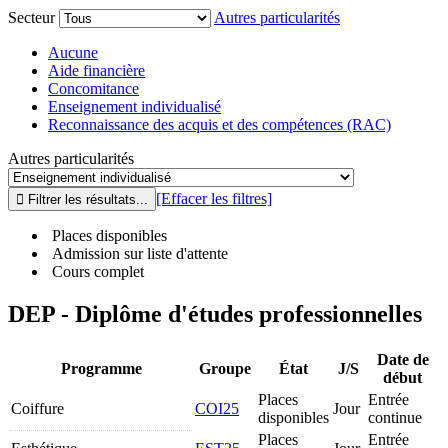
Secteur
Autres particularités
Aucune
Aide financière
Concomitance
Enseignement individualisé
Reconnaissance des acquis et des compétences (RAC)
Autres particularités
[Effacer les filtres]
Places disponibles
Admission sur liste d'attente
Cours complet
DEP - Diplôme d'études professionnelles
Date de
Programme
Groupe
État
J/S
début
Places
Entrée
Coiffure
COI25
Jour
disponibles
continue
Places
Entrée