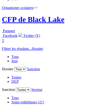
Organismes scolaires
>>
CFP de Black Lake
Partager
Facebook
Twitter (X)

Filtrer les résultats...
Horaire
Tous
Jour
Horaire
Sanction
Toutes
DEP
Sanction
Secteur
Tous
Soins esthétiques (21)