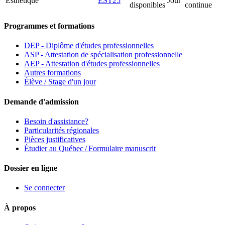
Esthétique
EST25
Jour
disponibles
continue
Programmes et formations
DEP - Diplôme d'études professionnelles
ASP - Attestation de spécialisation professionnelle
AEP - Attestation d'études professionnelles
Autres formations
Élève / Stage d'un jour
Demande d'admission
Besoin d'assistance?
Particularités régionales
Pièces justificatives
Étudier au Québec / Formulaire manuscrit
Dossier en ligne
Se connecter
À propos