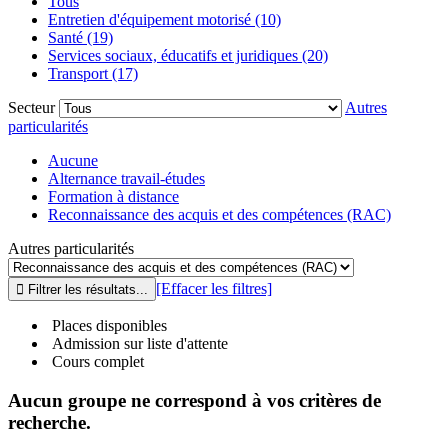
Tous
Entretien d'équipement motorisé (10)
Santé (19)
Services sociaux, éducatifs et juridiques (20)
Transport (17)
Secteur
Autres
particularités
Aucune
Alternance travail-études
Formation à distance
Reconnaissance des acquis et des compétences (RAC)
Autres particularités
[Effacer les filtres]
Places disponibles
Admission sur liste d'attente
Cours complet
Aucun groupe ne correspond à vos critères de
recherche.