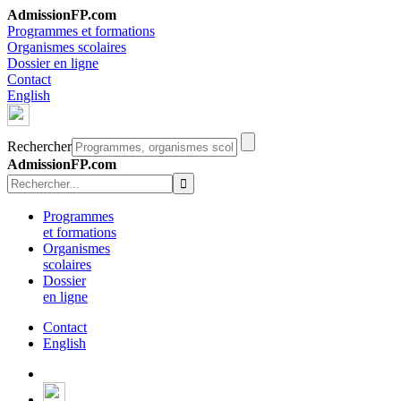
AdmissionFP.com
Programmes et formations
Organismes scolaires
Dossier en ligne
Contact
English
Rechercher
AdmissionFP.com
Programmes
et formations
Organismes
scolaires
Dossier
en ligne
Contact
English