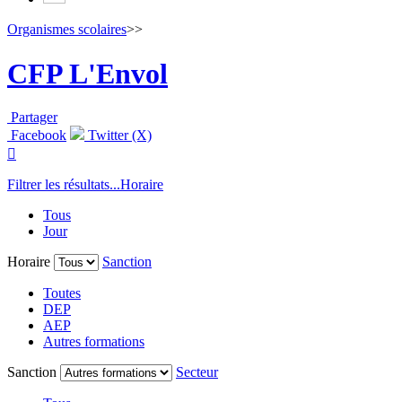
Organismes scolaires
>>
CFP L'Envol
Partager
Facebook
Twitter (X)

Filtrer les résultats...
Horaire
Tous
Jour
Horaire
Sanction
Toutes
DEP
AEP
Autres formations
Sanction
Secteur