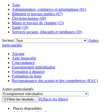
Tous
Administration, commerce et informatique (01)
Bâtiment et travaux publics (07)
Électrotechnique (09)
Mines et travaux de chantier (15)
Santé (19)
Services sociaux, éducatifs et juridiques (20)
Secteur
Autres
particularités
Aucune
Aide financière
Concomitance
Enseignement individualisé
Formation à distance
Formation en ligne
Reconnaissance des acquis et des compétences (RAC)
Autres particularités
[Effacer les filtres]
Places disponibles