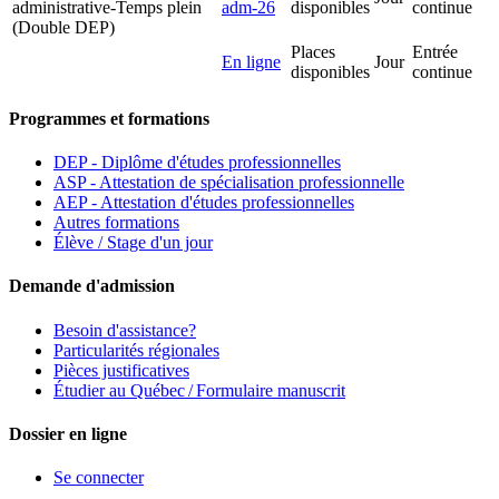
administrative-Temps plein
adm-26
disponibles
continue
(Double DEP)
Places
Entrée
En ligne
Jour
disponibles
continue
Programmes et formations
DEP - Diplôme d'études professionnelles
ASP - Attestation de spécialisation professionnelle
AEP - Attestation d'études professionnelles
Autres formations
Élève / Stage d'un jour
Demande d'admission
Besoin d'assistance?
Particularités régionales
Pièces justificatives
Étudier au Québec / Formulaire manuscrit
Dossier en ligne
Se connecter