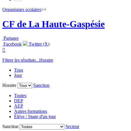
Organismes scolaires
>>
CF de La Haute-Gaspésie
Partager
Facebook
Twitter (X)

Filtrer les résultats...
Horaire
Tous
Jour
Horaire
Sanction
Toutes
DEP
AEP
Autres formations
Élève / Stage d'un jour
Sanction
Secteur