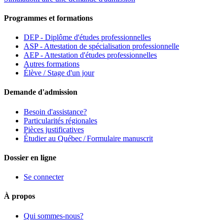
Programmes et formations
DEP - Diplôme d'études professionnelles
ASP - Attestation de spécialisation professionnelle
AEP - Attestation d'études professionnelles
Autres formations
Élève / Stage d'un jour
Demande d'admission
Besoin d'assistance?
Particularités régionales
Pièces justificatives
Étudier au Québec / Formulaire manuscrit
Dossier en ligne
Se connecter
À propos
Qui sommes-nous?