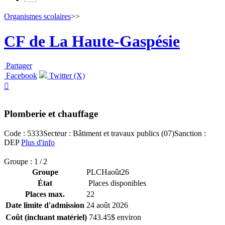
Organismes scolaires
>>
CF de La Haute-Gaspésie
Partager
Facebook
Twitter (X)

Plomberie et chauffage
Code : 5333
Secteur : Bâtiment et travaux publics (07)
Sanction :
DEP
Plus d'info
Groupe : 1 / 2
Groupe
PLCHaoût26
État
Places disponibles
Places max.
22
Date limite d'admission
24 août 2026
Coût (incluant matériel)
743.45$ environ