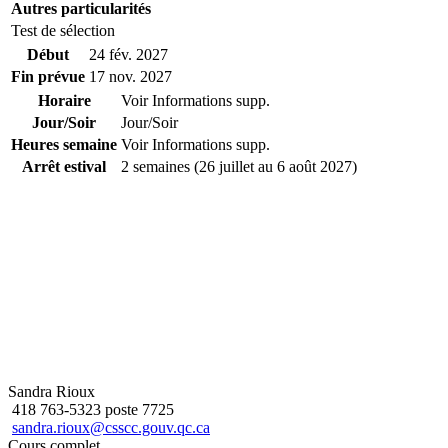
Autres particularités
Test de sélection
Début
24 fév. 2027
Fin prévue
17 nov. 2027
Horaire
Voir Informations supp.
Jour/Soir
Jour/Soir
Heures semaine
Voir Informations supp.
Arrêt estival
2 semaines (26 juillet au 6 août 2027)
Sandra Rioux
418 763-5323 poste 7725
sandra.rioux@csscc.gouv.qc.ca
Cours complet