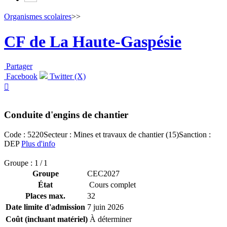
Organismes scolaires
>>
CF de La Haute-Gaspésie
Partager
Facebook
Twitter (X)

Conduite d'engins de chantier
Code : 5220
Secteur : Mines et travaux de chantier (15)
Sanction :
DEP
Plus d'info
Groupe : 1 / 1
Groupe
CEC2027
État
Cours complet
Places max.
32
Date limite d'admission
7 juin 2026
Coût (incluant matériel)
À déterminer