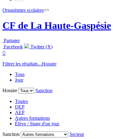
Organismes scolaires
>>
CF de La Haute-Gaspésie
Partager
Facebook
Twitter (X)

Filtrer les résultats...
Horaire
Tous
Jour
Horaire
Sanction
Toutes
DEP
AEP
Autres formations
Élève / Stage d'un jour
Sanction
Secteur