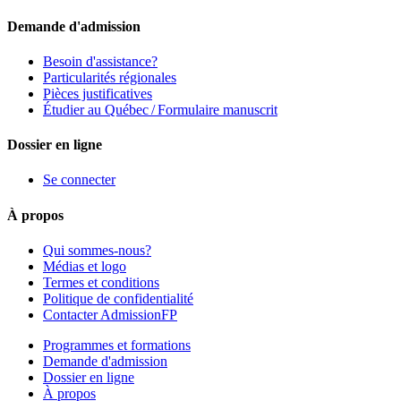
Demande d'admission
Besoin d'assistance?
Particularités régionales
Pièces justificatives
Étudier au Québec / Formulaire manuscrit
Dossier en ligne
Se connecter
À propos
Qui sommes-nous?
Médias et logo
Termes et conditions
Politique de confidentialité
Contacter AdmissionFP
Programmes et formations
Demande d'admission
Dossier en ligne
À propos