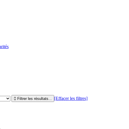
rités
[Effacer les filtres]