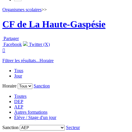
Organismes scolaires
>>
CF de La Haute-Gaspésie
Partager
Facebook
Twitter (X)

Filtrer les résultats...
Horaire
Tous
Jour
Horaire
Sanction
Toutes
DEP
AEP
Autres formations
Élève / Stage d'un jour
Sanction
Secteur