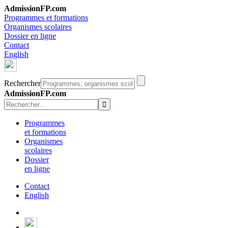
AdmissionFP.com
Programmes et formations
Organismes scolaires
Dossier en ligne
Contact
English
Rechercher
AdmissionFP.com
Programmes
et formations
Organismes
scolaires
Dossier
en ligne
Contact
English