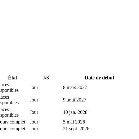
État
J/S
Date de début
laces
Jour
8 mars 2027
isponibles
laces
Jour
9 août 2027
isponibles
laces
Jour
10 jan. 2028
isponibles
ours complet
Jour
5 mai 2026
ours complet
Jour
21 sept. 2026