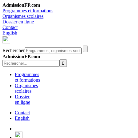
AdmissionFP.com
Programmes et formations
Organismes scolaires
Dossier en ligne
Contact
English
Rechercher
AdmissionFP.com
Programmes
et formations
Organismes
scolaires
Dossier
en ligne
Contact
English