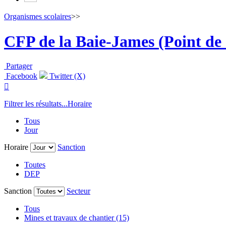
Organismes scolaires
>>
CFP de la Baie-James (Point de
Partager
Facebook
Twitter (X)

Filtrer les résultats...
Horaire
Tous
Jour
Horaire
Sanction
Toutes
DEP
Sanction
Secteur
Tous
Mines et travaux de chantier (15)