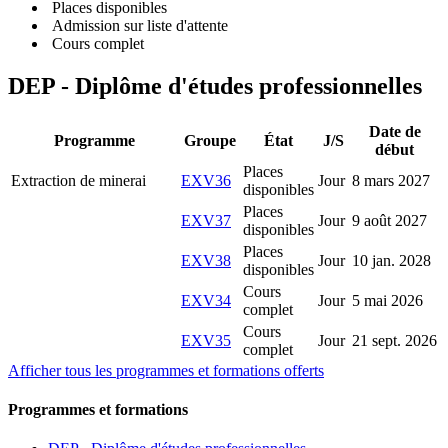
Places disponibles
Admission sur liste d'attente
Cours complet
DEP - Diplôme d'études professionnelles
Date de
Programme
Groupe
État
J/S
début
Places
Extraction de minerai
EXV36
Jour
8 mars 2027
disponibles
Places
EXV37
Jour
9 août 2027
disponibles
Places
EXV38
Jour
10 jan. 2028
disponibles
Cours
EXV34
Jour
5 mai 2026
complet
Cours
EXV35
Jour
21 sept. 2026
complet
Afficher tous les programmes et formations offerts
Programmes et formations