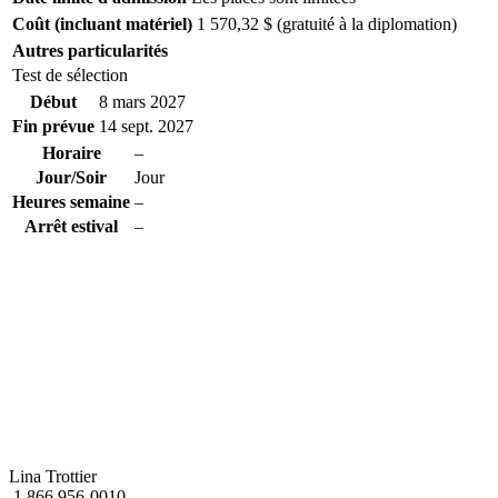
Coût (incluant matériel)
1 570,32 $ (gratuité à la diplomation)
Autres particularités
Test de sélection
Début
8 mars 2027
Fin prévue
14 sept. 2027
Horaire
–
Jour/Soir
Jour
Heures semaine
–
Arrêt estival
–
Lina Trottier
1 866 956-0010