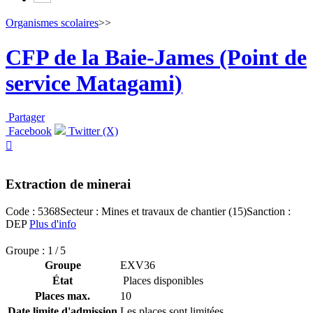
Organismes scolaires
>>
CFP de la Baie-James (Point de
service Matagami)
Partager
Facebook
Twitter (X)

Extraction de minerai
Code : 5368
Secteur : Mines et travaux de chantier (15)
Sanction :
DEP
Plus d'info
Groupe : 1 / 5
Groupe
EXV36
État
Places disponibles
Places max.
10
Date limite d'admission
Les places sont limitées