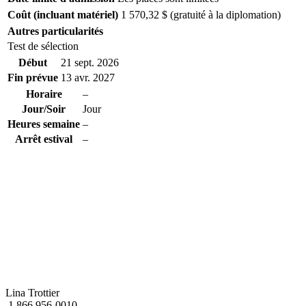
Coût (incluant matériel)
1 570,32 $ (gratuité à la diplomation)
Autres particularités
Test de sélection
Début
21 sept. 2026
Fin prévue
13 avr. 2027
Horaire
–
Jour/Soir
Jour
Heures semaine
–
Arrêt estival
–
Lina Trottier
1 866 956-0010