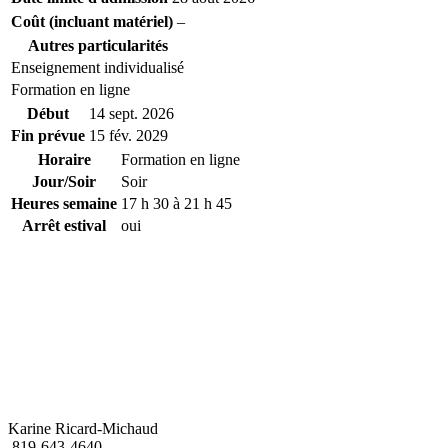
Coût (incluant matériel)
–
Autres particularités
Enseignement individualisé
Formation en ligne
Début
14 sept. 2026
Fin prévue
15 fév. 2029
Horaire
Formation en ligne
Jour/Soir
Soir
Heures semaine
17 h 30 à 21 h 45
Arrêt estival
oui
Karine Ricard-Michaud
819-643-4640