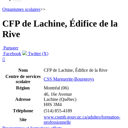
Organismes scolaires
>>
CFP de Lachine, Édifice de la
Rive
Partager
Facebook
Twitter (X)

Nom
CFP de Lachine, Édifice de la Rive
Centre de services
CSS Marguerite-Bourgeoys
scolaire
Région
Montréal (06)
46, 16e Avenue
Adresse
Lachine (Québec)
H8S 3M4
Téléphone
(514) 855-4189
www.cssmb.gouv.qc.ca/adultes/formation-
Site
professionnelle