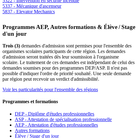
5322 - Intervention en sécurité incendie
5337 - Mécanique d'ascenseur
5837 - Elevator Mechanics
Programmes AEP, Autres formations & Élève / Stage
d'un jour
Trois (3)
demandes d'admission sont permises pour l'ensemble des
organismes scolaires participants de cette région. Les demandes
d'admission seront traitées dès leur soumission à l'organisme
scolaire. Le traitement de ces demandes est indépendant de celui des
demandes soumises pour des programmes DEP/ASP. Il n'est pas
possible d'indiquer l'ordre de priorité souhaité. Une seule demande
par région peut recevoir un verdict d'admissibilité.
Voir les particularités pour l'ensemble des régions
Programmes et formations
DEP - Diplôme d'études professionnelles
ASP - Attestation de spécialisation professionnelle
AEP - Attestation d'études professionnelles
Autres formations
Élève / Stage d'un jour