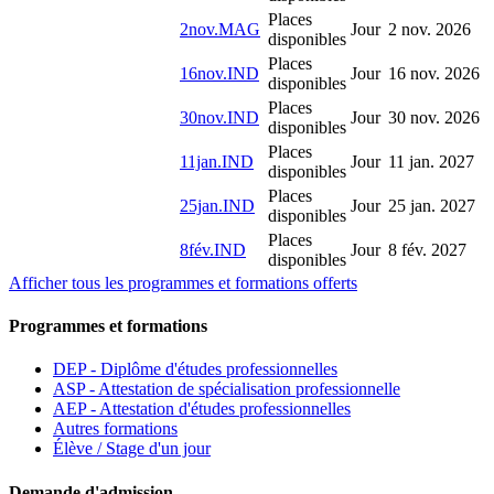
Places
2nov.MAG
Jour
2 nov. 2026
disponibles
Places
16nov.IND
Jour
16 nov. 2026
disponibles
Places
30nov.IND
Jour
30 nov. 2026
disponibles
Places
11jan.IND
Jour
11 jan. 2027
disponibles
Places
25jan.IND
Jour
25 jan. 2027
disponibles
Places
8fév.IND
Jour
8 fév. 2027
disponibles
Afficher tous les programmes et formations offerts
Programmes et formations
DEP - Diplôme d'études professionnelles
ASP - Attestation de spécialisation professionnelle
AEP - Attestation d'études professionnelles
Autres formations
Élève / Stage d'un jour
Demande d'admission