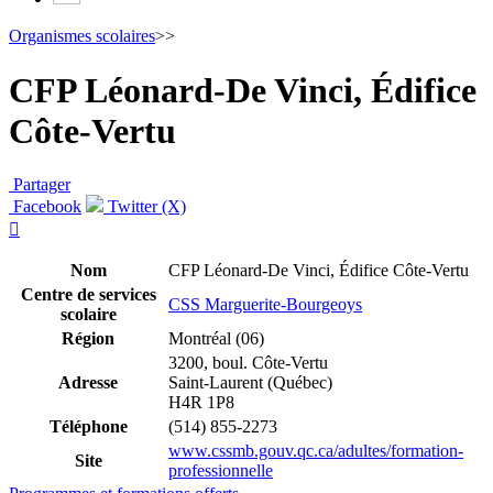
Organismes scolaires
>>
CFP Léonard-De Vinci, Édifice
Côte-Vertu
Partager
Facebook
Twitter (X)

Nom
CFP Léonard-De Vinci, Édifice Côte-Vertu
Centre de services
CSS Marguerite-Bourgeoys
scolaire
Région
Montréal (06)
3200, boul. Côte-Vertu
Adresse
Saint-Laurent (Québec)
H4R 1P8
Téléphone
(514) 855-2273
www.cssmb.gouv.qc.ca/adultes/formation-
Site
professionnelle