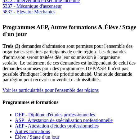
5322 - Intervention en sécurité incendie
5337 - Mécanique d'ascenseur
5837 - Elevator Mechanics
Programmes AEP, Autres formations & Élève / Stage
d'un jour
Trois (3)
demandes d'admission sont permises pour l'ensemble des
organismes scolaires participants de cette région. Les demandes
d'admission seront traitées dès leur soumission à l'organisme
scolaire. Le traitement de ces demandes est indépendant de celui des
demandes soumises pour des programmes DEP/ASP. Il n'est pas
possible d'indiquer l'ordre de priorité souhaité. Une seule demande
par région peut recevoir un verdict d'admissibilité.
Voir les particularités pour l'ensemble des régions
Programmes et formations
DEP - Diplôme d'études professionnelles
ASP - Attestation de spécialisation professionnelle
AEP - Attestation d'études professionnelles
Autres formations
Élève / Stage d'un jour