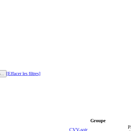
[Effacer les filtres]
Groupe
P
CVV-soir