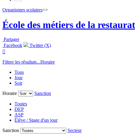
Organismes scolaires
>>
École des métiers de la restaura
Partager
Facebook
Twitter (X)

Filtrer les résultats...
Horaire
Tous
Jour
Soir
Horaire
Sanction
Toutes
DEP
ASP
Élève / Stage d'un jour
Sanction
Secteur