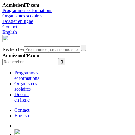
AdmissionFP.com
Programmes et formations
Organismes scolaires
Dossier en ligne
Contact
English
Rechercher
AdmissionFP.com
Programmes
et formations
Organismes
scolaires
Dossier
en ligne
Contact
English