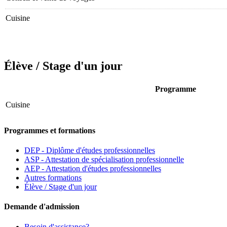
Cuisine
Élève / Stage d'un jour
Programme
Cuisine
Programmes et formations
DEP - Diplôme d'études professionnelles
ASP - Attestation de spécialisation professionnelle
AEP - Attestation d'études professionnelles
Autres formations
Élève / Stage d'un jour
Demande d'admission
Besoin d'assistance?