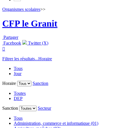
Organismes scolaires
>>
CFP le Granit
Partager
Facebook
Twitter (X)

Filtrer les résultats...
Horaire
Tous
Jour
Horaire
Sanction
Toutes
DEP
Sanction
Secteur
Tous
Administration, commerce et informatique (01)