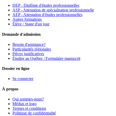
DEP - Diplôme d'études professionnelles
ASP - Attestation de spécialisation professionnelle
AEP - Attestation d'études professionnelles
Autres formations
Élève / Stage d'un jour
Demande d'admission
Besoin d'assistance?
Particularités régionales
Pièces justificatives
Étudier au Québec / Formulaire manuscrit
Dossier en ligne
Se connecter
À propos
Qui sommes-nous?
Médias et logo
Termes et conditions
Politique de confidentialité