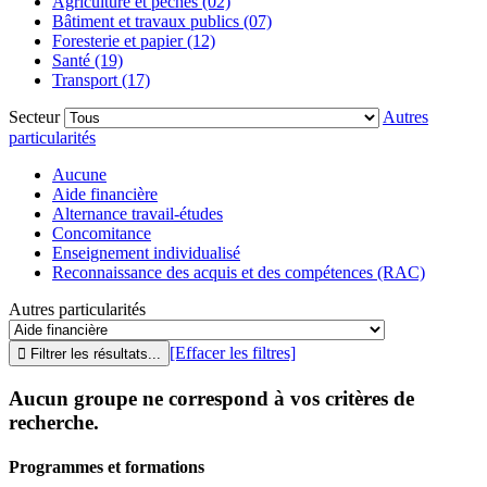
Agriculture et pêches (02)
Bâtiment et travaux publics (07)
Foresterie et papier (12)
Santé (19)
Transport (17)
Secteur
Autres
particularités
Aucune
Aide financière
Alternance travail-études
Concomitance
Enseignement individualisé
Reconnaissance des acquis et des compétences (RAC)
Autres particularités
[Effacer les filtres]
Aucun groupe ne correspond à vos critères de
recherche.
Programmes et formations