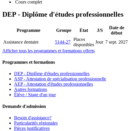
Cours complet
DEP - Diplôme d'études professionnelles
Date de
Programme
Groupe
État
J/S
début
Places
Assistance dentaire
5144-27
Jour
7 sept. 2027
disponibles
Afficher tous les programmes et formations offerts
Programmes et formations
DEP - Diplôme d'études professionnelles
ASP - Attestation de spécialisation professionnelle
AEP - Attestation d'études professionnelles
Autres formations
Élève / Stage d'un jour
Demande d'admission
Besoin d'assistance?
Particularités régionales
Pièces justificatives