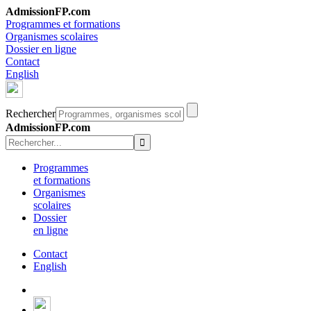
AdmissionFP.com
Programmes et formations
Organismes scolaires
Dossier en ligne
Contact
English
Rechercher
AdmissionFP.com
Programmes
et formations
Organismes
scolaires
Dossier
en ligne
Contact
English