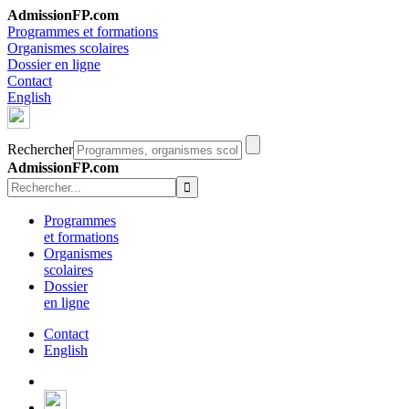
AdmissionFP.com
Programmes et formations
Organismes scolaires
Dossier en ligne
Contact
English
Rechercher
AdmissionFP.com
Programmes
et formations
Organismes
scolaires
Dossier
en ligne
Contact
English