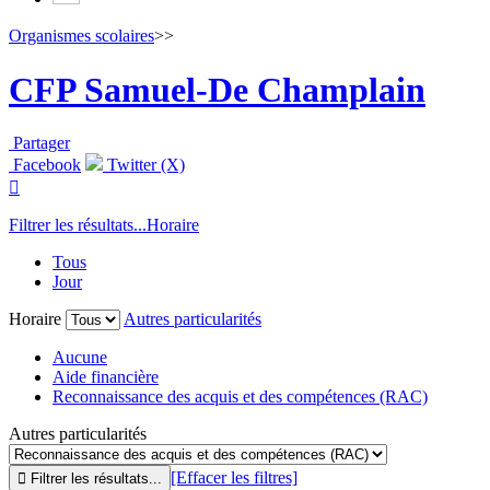
Organismes scolaires
>>
CFP Samuel-De Champlain
Partager
Facebook
Twitter (X)

Filtrer les résultats...
Horaire
Tous
Jour
Horaire
Autres particularités
Aucune
Aide financière
Reconnaissance des acquis et des compétences (RAC)
Autres particularités
[Effacer les filtres]