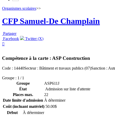
Organismes scolaires
>>
CFP Samuel-De Champlain
Partager
Facebook
Twitter (X)

Compétence à la carte : ASP Construction
Code : 14440
Secteur : Bâtiment et travaux publics (07)
Sanction : Aut
Groupe : 1 / 1
Groupe
ASP611J
État
Admission sur liste d'attente
Places max.
22
Date limite d'admission
À déterminer
Coût (incluant matériel)
50.00$
Début
À déterminer