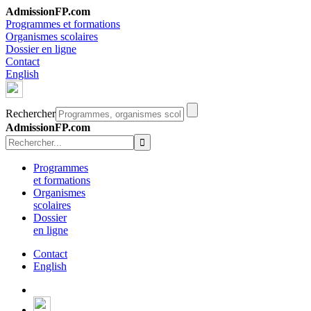
AdmissionFP.com
Programmes et formations
Organismes scolaires
Dossier en ligne
Contact
English
Rechercher
AdmissionFP.com
Programmes
et formations
Organismes
scolaires
Dossier
en ligne
Contact
English