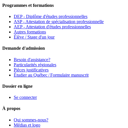
Programmes et formations
DEP - Diplôme d'études professionnelles
ASP - Attestation de spécialisation professionnelle
AEP - Attestation d'études professionnelles
Autres formations
Élève / Stage d'un jour
Demande d'admission
Besoin d'assistance?
Particularités régionales
Pièces justificatives
Étudier au Québec / Formulaire manuscrit
Dossier en ligne
Se connecter
À propos
Qui sommes-nous?
Médias et logo