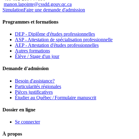
manon.lapointe@cssdd.gouv.qc.ca
Simulation
Faire une demande d'admission
Programmes et formations
DEP - Diplôme d'études professionnelles
ASP - Attestation de spécialisation professionnelle
AEP - Attestation d'études professionnelles
Autres formations
Élève / Stage d'un jour
Demande d'admission
Besoin d'assistance?
Particularités régionales
Pièces justificatives
Étudier au Québec / Formulaire manuscrit
Dossier en ligne
Se connecter
À propos