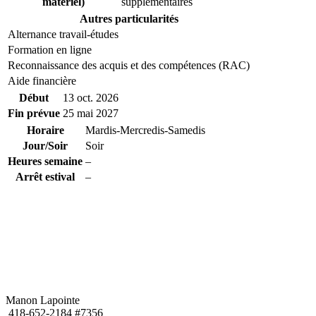
matériel)
supplémentaires
Autres particularités
Alternance travail-études
Formation en ligne
Reconnaissance des acquis et des compétences (RAC)
Aide financière
Début
13 oct. 2026
Fin prévue
25 mai 2027
Horaire
Mardis-Mercredis-Samedis
Jour/Soir
Soir
Heures semaine
–
Arrêt estival
–
Manon Lapointe
418-652-2184 #7356