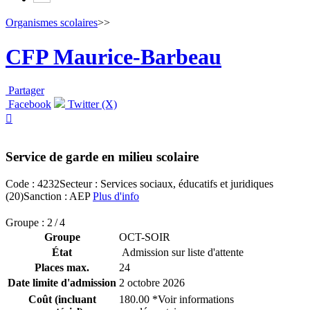
Organismes scolaires
>>
CFP Maurice-Barbeau
Partager
Facebook
Twitter (X)

Service de garde en milieu scolaire
Code : 4232
Secteur : Services sociaux, éducatifs et juridiques
(20)
Sanction : AEP
Plus d'info
Groupe : 2 / 4
Groupe
OCT-SOIR
État
Admission sur liste d'attente
Places max.
24
Date limite d'admission
2 octobre 2026
Coût (incluant
180.00 *Voir informations