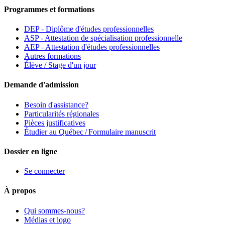
Programmes et formations
DEP - Diplôme d'études professionnelles
ASP - Attestation de spécialisation professionnelle
AEP - Attestation d'études professionnelles
Autres formations
Élève / Stage d'un jour
Demande d'admission
Besoin d'assistance?
Particularités régionales
Pièces justificatives
Étudier au Québec / Formulaire manuscrit
Dossier en ligne
Se connecter
À propos
Qui sommes-nous?
Médias et logo