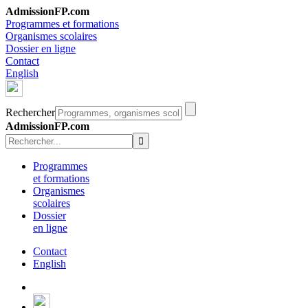
AdmissionFP.com
Programmes et formations
Organismes scolaires
Dossier en ligne
Contact
English
Rechercher
AdmissionFP.com
Programmes
et formations
Organismes
scolaires
Dossier
en ligne
Contact
English