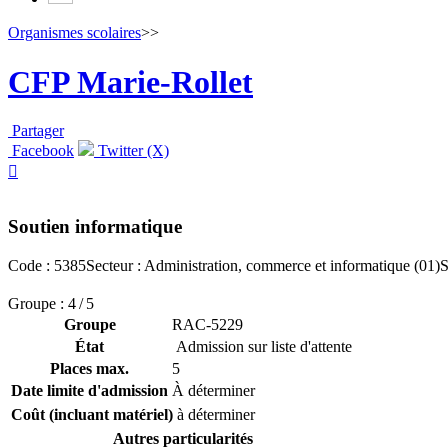
Organismes scolaires
>>
CFP Marie-Rollet
Partager
Facebook
Twitter (X)

Soutien informatique
Code : 5385
Secteur : Administration, commerce et informatique (01)
S
Groupe : 4 / 5
Groupe
RAC-5229
État
Admission sur liste d'attente
Places max.
5
Date limite d'admission
À déterminer
Coût (incluant matériel)
à déterminer
Autres particularités