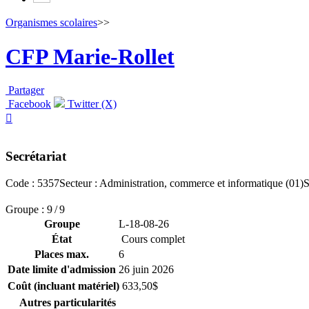
Organismes scolaires
>>
CFP Marie-Rollet
Partager
Facebook
Twitter (X)

Secrétariat
Code : 5357
Secteur : Administration, commerce et informatique (01)
S
Groupe : 9 / 9
Groupe
L-18-08-26
État
Cours complet
Places max.
6
Date limite d'admission
26 juin 2026
Coût (incluant matériel)
633,50$
Autres particularités