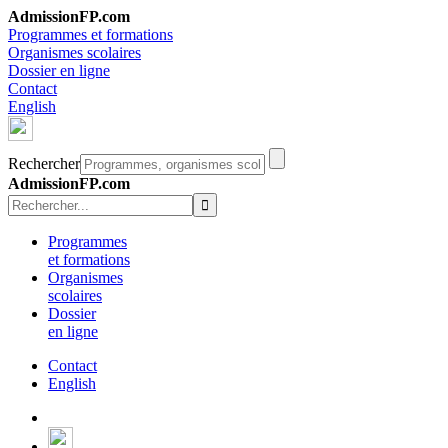
AdmissionFP.com
Programmes et formations
Organismes scolaires
Dossier en ligne
Contact
English
Rechercher
AdmissionFP.com
Programmes
et formations
Organismes
scolaires
Dossier
en ligne
Contact
English