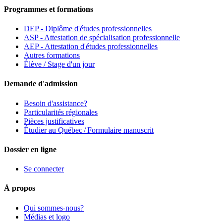
Programmes et formations
DEP - Diplôme d'études professionnelles
ASP - Attestation de spécialisation professionnelle
AEP - Attestation d'études professionnelles
Autres formations
Élève / Stage d'un jour
Demande d'admission
Besoin d'assistance?
Particularités régionales
Pièces justificatives
Étudier au Québec / Formulaire manuscrit
Dossier en ligne
Se connecter
À propos
Qui sommes-nous?
Médias et logo