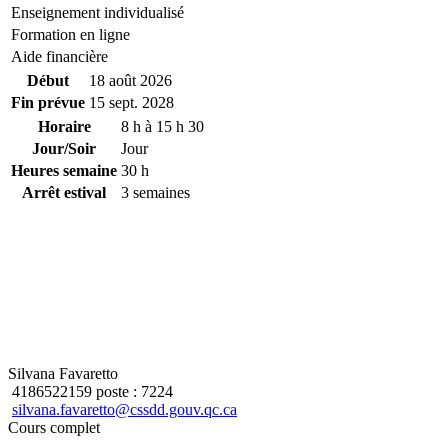
Enseignement individualisé
Formation en ligne
Aide financière
Début
18 août 2026
Fin prévue
15 sept. 2028
Horaire
8 h à 15 h 30
Jour/Soir
Jour
Heures semaine
30 h
Arrêt estival
3 semaines
Silvana Favaretto
4186522159 poste : 7224
silvana.favaretto@cssdd.gouv.qc.ca
Cours complet