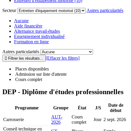
Entretien d'équipement motorisé (10)
Secteur
Autres particularités
Aucune
Aide financière
Alternance travail-études
Enseignement individualisé
Formation en ligne
Autres particularités
[Effacer les filtres]
Places disponibles
Admission sur liste d'attente
Cours complet
DEP - Diplôme d'études professionnelles
Date de
Programme
Groupe
État
J/S
début
AUT-
Cours
Carrosserie
Jour
2 sept. 2026
2026
complet
Conseil technique en