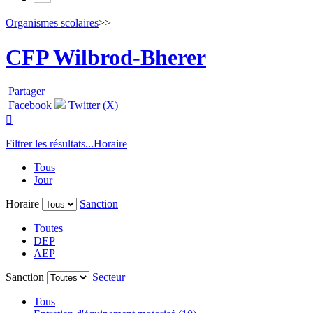
Organismes scolaires
>>
CFP Wilbrod-Bherer
Partager
Facebook
Twitter (X)

Filtrer les résultats...
Horaire
Tous
Jour
Horaire
Sanction
Toutes
DEP
AEP
Sanction
Secteur
Tous