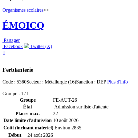
Organismes scolaires
>>
ÉMOICQ
Partager
Facebook
Twitter (X)

Ferblanterie
Code : 5360
Secteur : Métallurgie (16)
Sanction : DEP
Plus d'info
Groupe : 1 / 1
Groupe
FE-AUT-26
État
Admission sur liste d'attente
Places max.
22
Date limite d'admission
10 août 2026
Coût (incluant matériel)
Environ 283$
Début
24 août 2026