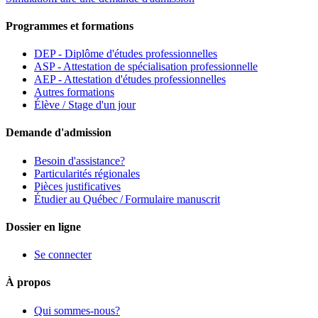
Programmes et formations
DEP - Diplôme d'études professionnelles
ASP - Attestation de spécialisation professionnelle
AEP - Attestation d'études professionnelles
Autres formations
Élève / Stage d'un jour
Demande d'admission
Besoin d'assistance?
Particularités régionales
Pièces justificatives
Étudier au Québec / Formulaire manuscrit
Dossier en ligne
Se connecter
À propos
Qui sommes-nous?