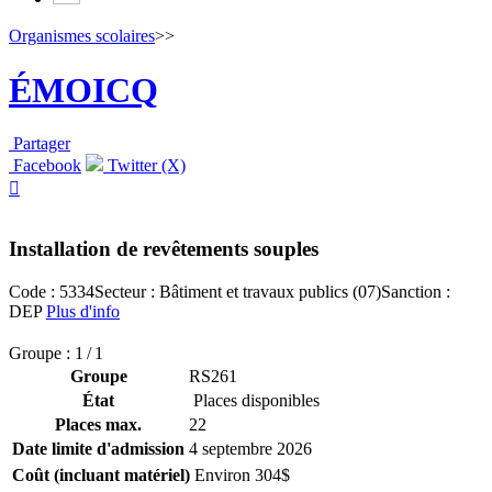
Organismes scolaires
>>
ÉMOICQ
Partager
Facebook
Twitter (X)

Installation de revêtements souples
Code : 5334
Secteur : Bâtiment et travaux publics (07)
Sanction :
DEP
Plus d'info
Groupe : 1 / 1
Groupe
RS261
État
Places disponibles
Places max.
22
Date limite d'admission
4 septembre 2026
Coût (incluant matériel)
Environ 304$