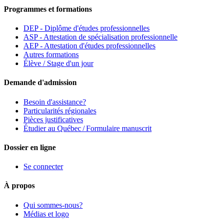
Programmes et formations
DEP - Diplôme d'études professionnelles
ASP - Attestation de spécialisation professionnelle
AEP - Attestation d'études professionnelles
Autres formations
Élève / Stage d'un jour
Demande d'admission
Besoin d'assistance?
Particularités régionales
Pièces justificatives
Étudier au Québec / Formulaire manuscrit
Dossier en ligne
Se connecter
À propos
Qui sommes-nous?
Médias et logo