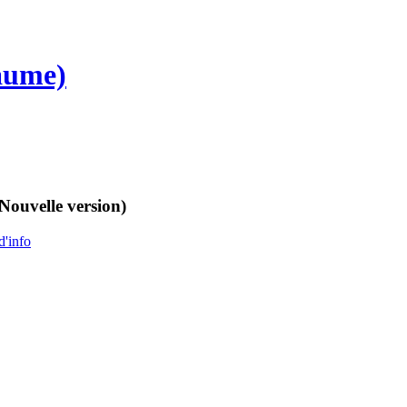
aume)
(Nouvelle version)
d'info