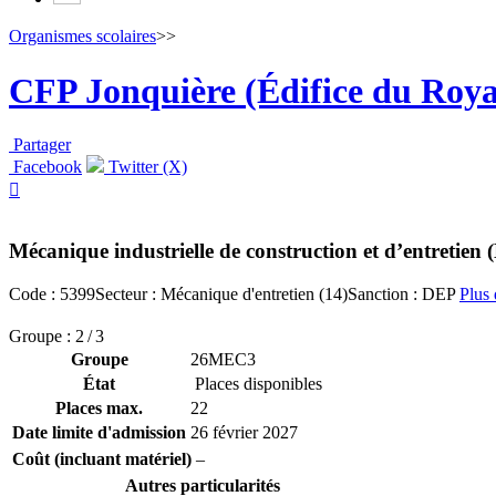
Organismes scolaires
>>
CFP Jonquière (Édifice du Roy
Partager
Facebook
Twitter (X)

Mécanique industrielle de construction et d’entretien 
Code : 5399
Secteur : Mécanique d'entretien (14)
Sanction : DEP
Plus 
Groupe : 2 / 3
Groupe
26MEC3
État
Places disponibles
Places max.
22
Date limite d'admission
26 février 2027
Coût (incluant matériel)
–
Autres particularités