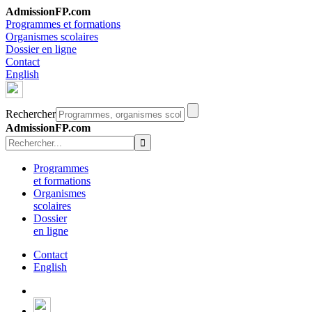
AdmissionFP.com
Programmes et formations
Organismes scolaires
Dossier en ligne
Contact
English
Rechercher
AdmissionFP.com
Programmes
et formations
Organismes
scolaires
Dossier
en ligne
Contact
English