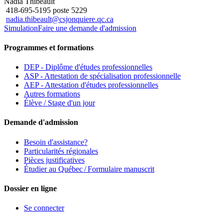
Nadia Thibeault
418-695-5195 poste 5229
nadia.thibeault@csjonquiere.qc.ca
Simulation
Faire une demande d'admission
Programmes et formations
DEP - Diplôme d'études professionnelles
ASP - Attestation de spécialisation professionnelle
AEP - Attestation d'études professionnelles
Autres formations
Élève / Stage d'un jour
Demande d'admission
Besoin d'assistance?
Particularités régionales
Pièces justificatives
Étudier au Québec / Formulaire manuscrit
Dossier en ligne
Se connecter