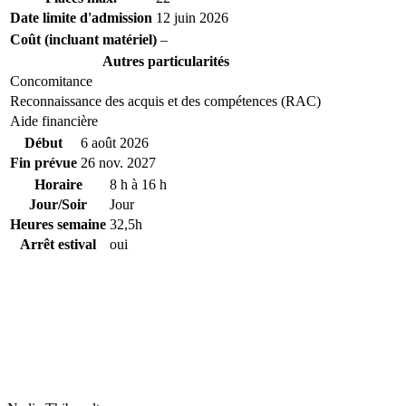
Date limite d'admission
12 juin 2026
Coût (incluant matériel)
–
Autres particularités
Concomitance
Reconnaissance des acquis et des compétences (RAC)
Aide financière
Début
6 août 2026
Fin prévue
26 nov. 2027
Horaire
8 h à 16 h
Jour/Soir
Jour
Heures semaine
32,5h
Arrêt estival
oui