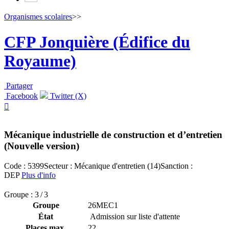
Organismes scolaires
>>
CFP Jonquière (Édifice du
Royaume)
Partager
Facebook
Twitter (X)

Mécanique industrielle de construction et d’entretien
(Nouvelle version)
Code : 5399
Secteur : Mécanique d'entretien (14)
Sanction :
DEP
Plus d'info
Groupe : 3 / 3
Groupe
26MEC1
État
Admission sur liste d'attente
Places max.
22