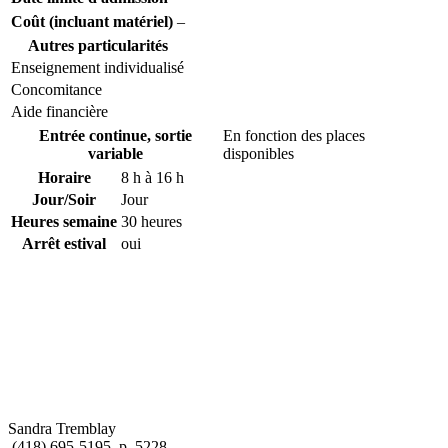
Coût (incluant matériel)
–
Autres particularités
Enseignement individualisé
Concomitance
Aide financière
Entrée continue, sortie
En fonction des places
variable
disponibles
Horaire
8 h à 16 h
Jour/Soir
Jour
Heures semaine
30 heures
Arrêt estival
oui
Sandra Tremblay
(418) 695-5195, p. 5228