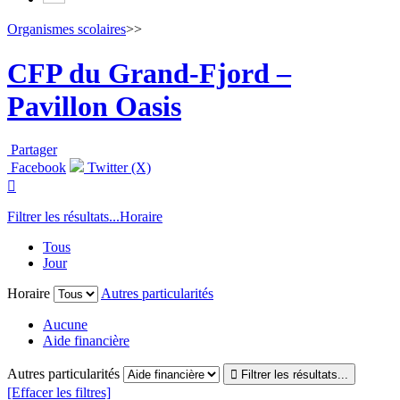
Organismes scolaires
>>
CFP du Grand-Fjord –
Pavillon Oasis
Partager
Facebook
Twitter (X)

Filtrer les résultats...
Horaire
Tous
Jour
Horaire
Autres particularités
Aucune
Aide financière
Autres particularités
[Effacer les filtres]