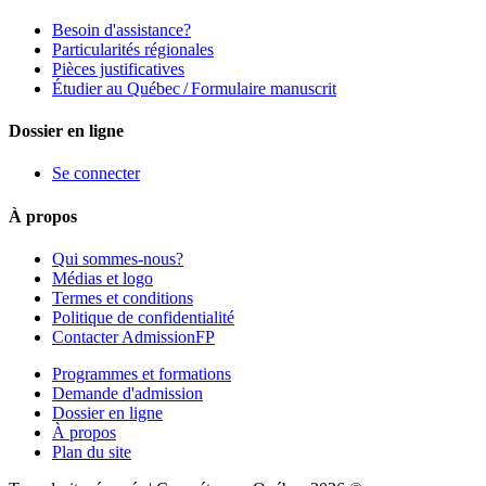
Besoin d'assistance?
Particularités régionales
Pièces justificatives
Étudier au Québec / Formulaire manuscrit
Dossier en ligne
Se connecter
À propos
Qui sommes-nous?
Médias et logo
Termes et conditions
Politique de confidentialité
Contacter AdmissionFP
Programmes et formations
Demande d'admission
Dossier en ligne
À propos
Plan du site