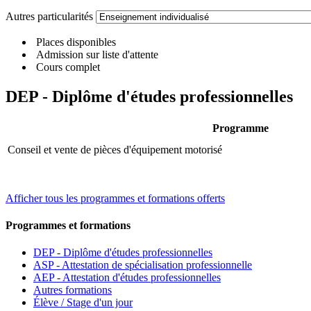
Autres particularités
Places disponibles
Admission sur liste d'attente
Cours complet
DEP - Diplôme d'études professionnelles
Programme
Conseil et vente de pièces d'équipement motorisé
Afficher tous les programmes et formations offerts
Programmes et formations
DEP - Diplôme d'études professionnelles
ASP - Attestation de spécialisation professionnelle
AEP - Attestation d'études professionnelles
Autres formations
Élève / Stage d'un jour