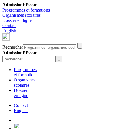
AdmissionFP.com
Programmes et formations
Organismes scolaires
Dossier en ligne
Contact
English
Rechercher
AdmissionFP.com
Programmes
et formations
Organismes
scolaires
Dossier
en ligne
Contact
English